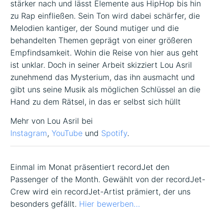
stärker nach und lässt Elemente aus HipHop bis hin
zu Rap einfließen. Sein Ton wird dabei schärfer, die
Melodien kantiger, der Sound mutiger und die
behandelten Themen geprägt von einer größeren
Empfindsamkeit. Wohin die Reise von hier aus geht
ist unklar. Doch in seiner Arbeit skizziert Lou Asril
zunehmend das Mysterium, das ihn ausmacht und
gibt uns seine Musik als möglichen Schlüssel an die
Hand zu dem Rätsel, in das er selbst sich hüllt
Mehr von Lou Asril bei
Instagram
,
YouTube
und
Spotify
.
Einmal im Monat präsentiert recordJet den
Passenger of the Month. Gewählt von der recordJet-
Crew wird ein recordJet-Artist prämiert, der uns
besonders gefällt.
Hier bewerben…