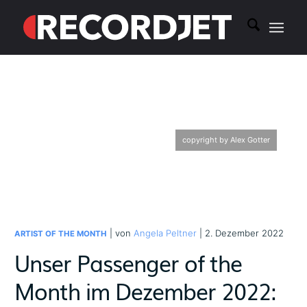
copyright by Alex Gotter
| von
Angela Peltner
| 2. Dezember 2022
ARTIST OF THE MONTH
Unser Passenger of the
Month im Dezember 2022: