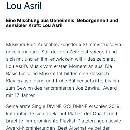
Lou Asril
Eine Mischung aus Geheimnis, Geborgenheit und
sensibler Kraft: Lou Asril
Musik im Blut: Ausnahmekünstler x StimmvirtuoseEin
unverkennbarer Stil, der den Zeitgeist spiegelt und
sich mit und an ihm entwickeln will – das zeichnet
Lou Asril’s Musik vom ersten Moment an aus. Die
Basis für seine Musikalität bilden eine klassisch
Klavierausbildung und frühe Bühnenauftritte, bis hin
zum Gewinn des renommierten Joe Zawinul Award
mit 17 Jahren.
Seine erste Single DIVINE GOLDMINE erschien 2019,
katapultierte sich direkt auf Platz-1 der Charts und
brachte ihm prominente Playlist-Platzierungen sowie
Award-Nominierungen (Best Alternative bei den