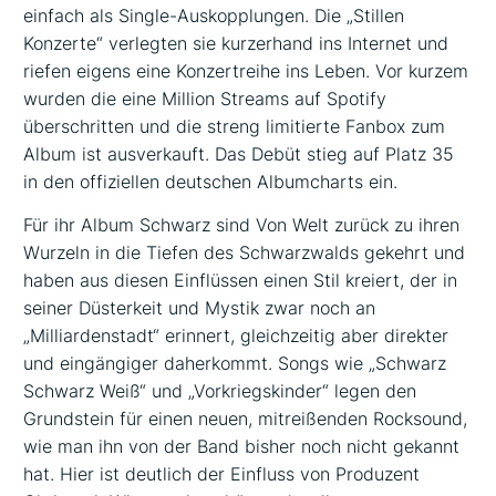
einfach als Single-Auskopplungen. Die „Stillen
Konzerte“ verlegten sie kurzerhand ins Internet und
riefen eigens eine Konzertreihe ins Leben. Vor kurzem
wurden die eine Million Streams auf Spotify
überschritten und die streng limitierte Fanbox zum
Album ist ausverkauft. Das Debüt stieg auf Platz 35
in den offiziellen deutschen Albumcharts ein.
Für ihr Album Schwarz sind Von Welt zurück zu ihren
Wurzeln in die Tiefen des Schwarzwalds gekehrt und
haben aus diesen Einflüssen einen Stil kreiert, der in
seiner Düsterkeit und Mystik zwar noch an
„Milliardenstadt“ erinnert, gleichzeitig aber direkter
und eingängiger daherkommt. Songs wie „Schwarz
Schwarz Weiß“ und „Vorkriegskinder“ legen den
Grundstein für einen neuen, mitreißenden Rocksound,
wie man ihn von der Band bisher noch nicht gekannt
hat. Hier ist deutlich der Einfluss von Produzent