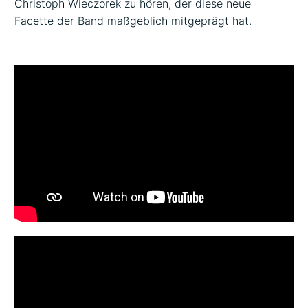
Christoph Wieczorek zu hören, der diese neue
Facette der Band maßgeblich mitgeprägt hat.