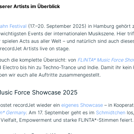
serer Artists im Überblick
ahn Festival
(17.–20. September 2025) in Hamburg gehört 
wichtigsten Events der internationalen Musikszene. Hier trif
r spielen Acts aus aller Welt – und natürlich sind auch diese
recordJet Artists live on stage.
euch die komplette Übersicht: von
FLINTA* Music Force Sh
 Electro bis hin zu Techno-Trance und Indie. Damit ihr kein
ben wir euch alle Auftritte zusammengestellt.
Music Force Showcase 2025
ostet recordJet wieder ein
eigenes Showcase
– in Kooperat
n* Germany
. Am 17. September geht es im
Schmidtchen
los
 Vielfalt, Empowerment und starke FLINTA*-Stimmen feiert.