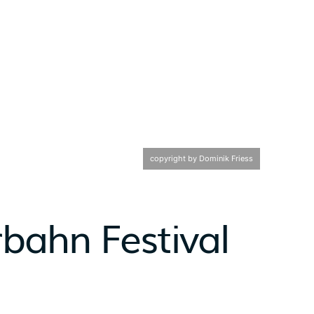
copyright by Dominik Friess
bahn Festival