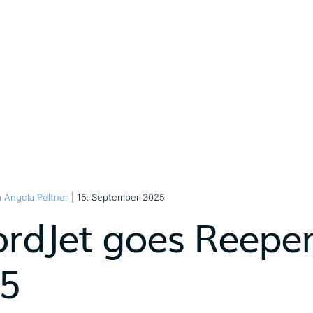
n
Angela Peltner
| 15. September 2025
ordJet goes Reeper
5