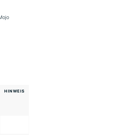
 Mojo
HINWEIS