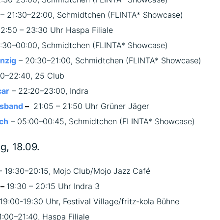
– 21:30–22:00, Schmidtchen (FLINTA* Showcase)
2:50 – 23:30 Uhr Haspa Filiale
:30–00:00, Schmidtchen (FLINTA* Showcase)
nzig
– 20:30–21:00, Schmidtchen (FLINTA* Showcase)
00–22:40, 25 Club
car
– 22:20–23:00, Indra
usband
–
21:05 – 21:50 Uhr Grüner Jäger
ich
– 05:00–00:45, Schmidtchen (FLINTA* Showcase)
g, 18.09.
 19:30–20:15, Mojo Club/Mojo Jazz Café
–
19:30 – 20:15 Uhr Indra 3
19:00-19:30 Uhr, Festival Village/fritz-kola Bühne
:00–21:40, Haspa Filiale