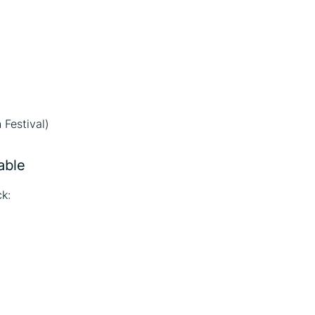
Festival)
able
ck: