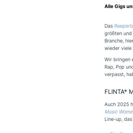
Alle Gigs un
Das
Reeperb
größten und 
Branche, hie
wieder viele 
Wir bringen 
Rap, Pop und
verpasst, ha
FLINTA* 
Auch 2025 h
Music Wome
Line-up, das