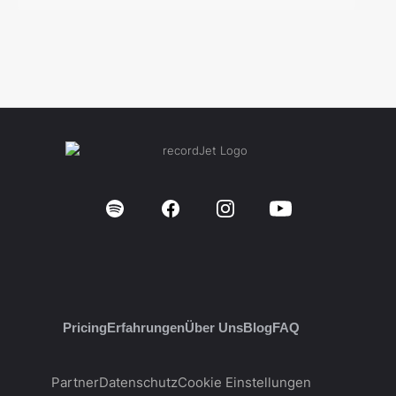
Pricing
Erfahrungen
Über Uns
Blog
FAQ
Partner
Datenschutz
Cookie Einstellungen