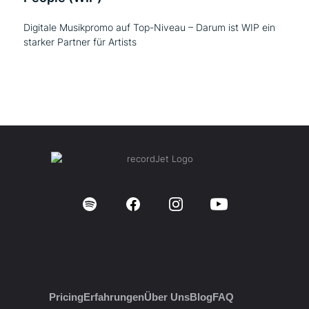
Digitale Musikpromo auf Top-Niveau – Darum ist WIP ein
starker Partner für Artists
Pricing
Erfahrungen
Über Uns
Blog
FAQ