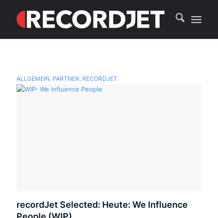
ALLGEMEIN
,
PARTNER
,
RECORDJET
recordJet Selected: Heute: We Influence
People (WIP)