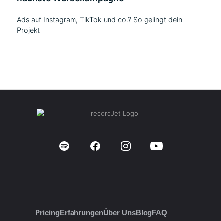
Ads auf Instagram, TikTok und co.? So gelingt dein
Projekt
Pricing
Erfahrungen
Über Uns
Blog
FAQ