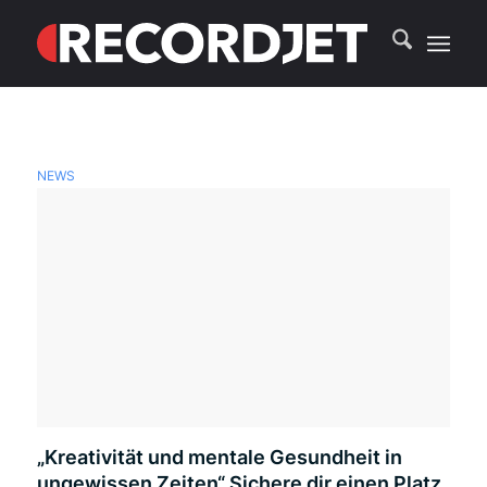
NEWS
„Kreativität und mentale Gesundheit in
ungewissen Zeiten“ Sichere dir einen Platz