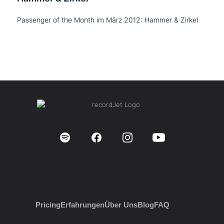
Passenger of the Month im März 2012: Hammer & Zirkel
Pricing
Erfahrungen
Über Uns
Blog
FAQ