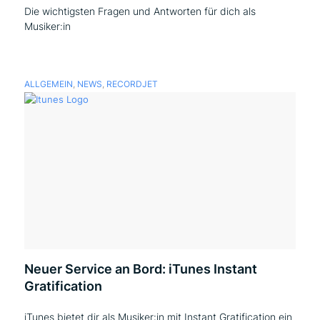
Die wichtigsten Fragen und Antworten für dich als
Musiker:in
ALLGEMEIN
,
NEWS
,
RECORDJET
Neuer Service an Bord: iTunes Instant
Gratification
iTunes bietet dir als Musiker:in mit Instant Gratification ein