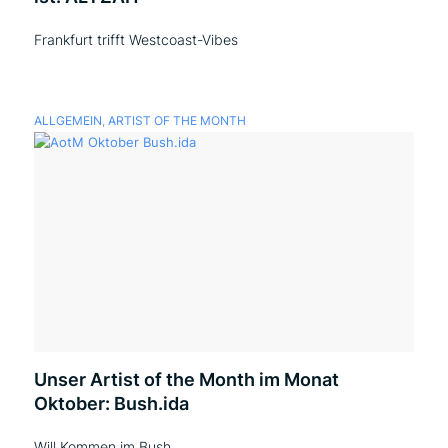
Frankfurt trifft Westcoast-Vibes
ALLGEMEIN
,
ARTIST OF THE MONTH
Unser Artist of the Month im Monat
Oktober: Bush.ida
Will Kommen im Bush