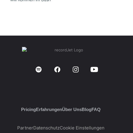
Pricing
Erfahrungen
Über Uns
Blog
FAQ
Partner
Datenschutz
Cookie Einstellungen