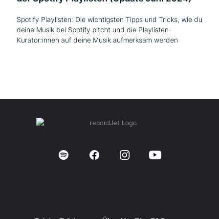
Spotify Playlisten: Die wichtigsten Tipps und Tricks, wie du
deine Musik bei Spotify pitcht und die Playlisten-
Kurator:innen auf deine Musik aufmerksam werden