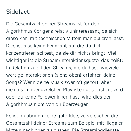
Beschreibung
Sidefact:
Die Gesamtzahl deiner Streams ist für den
Algorithmus übrigens relativ uninteressant, da sich
diese Zahl mit technischen Mitteln manipulieren lässt.
Dies ist also keine Kennzahl, auf die du dich
konzentrieren solltest, da sie dir nichts bringt. Viel
wichtiger ist die Stream/Interaktionsquote, das heißt:
In Relation zu all den Streams, die du hast, wieviele
wertige Interaktionen (siehe oben) erfahren deine
Songs? Wenn deine Musik zwar oft gehört, aber
niemals in irgendwelchen Playlisten gespeichert wird
oder du keine Follower:innen hast, wird dies den
Algorithmus nicht von dir überzeugen.
Es ist im übrigen keine gute Idee, zu versuchen die
Gesamtzahl deiner Streams zum Beispiel mit illegalen
Mitteln nach oben zu pushen. Die Streamingdienste