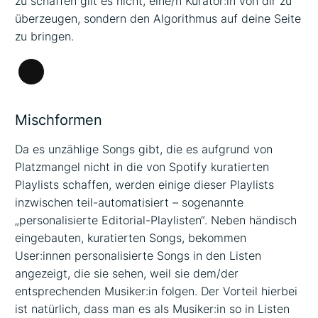
zu schaffen gilt es nicht, eine/n Kurator:in von dir zu
überzeugen, sondern den Algorithmus auf deine Seite
zu bringen.
Lange
Beschreibung
Mischformen
Da es unzählige Songs gibt, die es aufgrund von
Platzmangel nicht in die von Spotify kuratierten
Playlists schaffen, werden einige dieser Playlists
inzwischen teil-automatisiert – sogenannte
„personalisierte Editorial-Playlisten“. Neben händisch
eingebauten, kuratierten Songs, bekommen
User:innen personalisierte Songs in den Listen
angezeigt, die sie sehen, weil sie dem/der
entsprechenden Musiker:in folgen. Der Vorteil hierbei
ist natürlich, dass man es als Musiker:in so in Listen