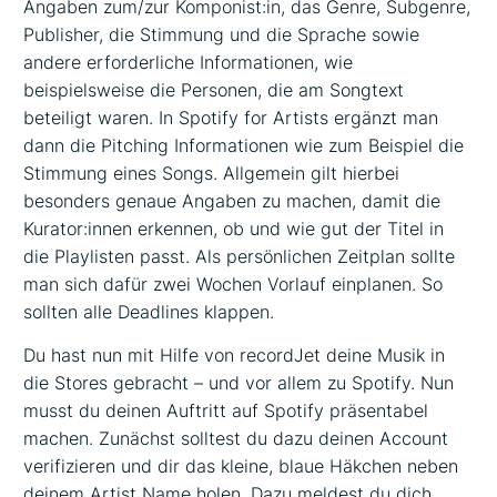
Angaben zum/zur Komponist:in, das Genre, Subgenre,
Publisher, die Stimmung und die Sprache sowie
andere erforderliche Informationen, wie
beispielsweise die Personen, die am Songtext
beteiligt waren. In Spotify for Artists ergänzt man
dann die Pitching Informationen wie zum Beispiel die
Stimmung eines Songs. Allgemein gilt hierbei
besonders genaue Angaben zu machen, damit die
Kurator:innen erkennen, ob und wie gut der Titel in
die Playlisten passt. Als persönlichen Zeitplan sollte
man sich dafür zwei Wochen Vorlauf einplanen. So
sollten alle Deadlines klappen.
Du hast nun mit Hilfe von recordJet deine Musik in
die Stores gebracht – und vor allem zu Spotify. Nun
musst du deinen Auftritt auf Spotify präsentabel
machen. Zunächst solltest du dazu deinen Account
verifizieren und dir das kleine, blaue Häkchen neben
deinem Artist Name holen. Dazu meldest du dich