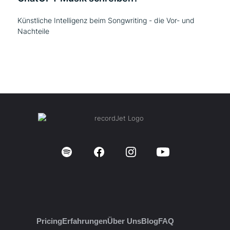
Künstliche Intelligenz beim Songwriting - die Vor- und
Nachteile
Pricing
Erfahrungen
Über Uns
Blog
FAQ