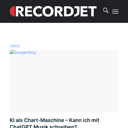
TIPPS
KI als Chart-Maschine – Kann ich mit
ChatGPT Musik schreiben?