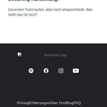
Die ersten Tests laufen, aber noch eingeschränkt. Was
heißt das für dich?
Pricing
Erfahrungen
Über Uns
Blog
FAQ