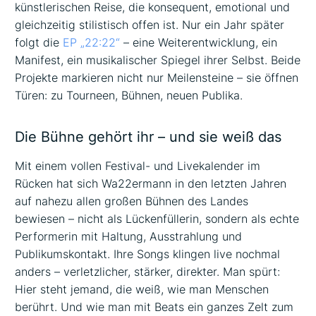
künstlerischen Reise, die konsequent, emotional und
gleichzeitig stilistisch offen ist. Nur ein Jahr später
folgt die
EP „22:22“
– eine Weiterentwicklung, ein
Manifest, ein musikalischer Spiegel ihrer Selbst. Beide
Projekte markieren nicht nur Meilensteine – sie öffnen
Türen: zu Tourneen, Bühnen, neuen Publika.
Die Bühne gehört ihr – und sie weiß das
Mit einem vollen Festival- und Livekalender im
Rücken hat sich Wa22ermann in den letzten Jahren
auf nahezu allen großen Bühnen des Landes
bewiesen – nicht als Lückenfüllerin, sondern als echte
Performerin mit Haltung, Ausstrahlung und
Publikumskontakt. Ihre Songs klingen live nochmal
anders – verletzlicher, stärker, direkter. Man spürt:
Hier steht jemand, die weiß, wie man Menschen
berührt. Und wie man mit Beats ein ganzes Zelt zum