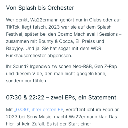
Von Splash bis Orchester
Wer denkt, Wa22ermann gehört nur in Clubs oder auf
TikTok, liegt falsch. 2023 war sie auf dem Splash!
Festival, später bei den Cosmo Machiavelli Sessions –
zusammen mit Bounty & Cocoa, Eli Preiss und
Babyjoy. Und ja: Sie hat sogar mit dem WDR
Funkhausorchester abgerissen.
Ihr Sound? Irgendwo zwischen Neo-R&B, Gen Z-Rap
und diesem Vibe, den man nicht googeln kann,
sondern nur fühlen.
07:30 & 22:22 – zwei EPs, ein Statement
Mit
„07:30“, ihrer ersten EP
, veröffentlicht im Februar
2023 bei Sony Music, macht Wa22ermann klar: Das
hier ist kein Zufall. Es ist der Start einer