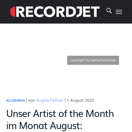
copyright by Katharina Köhler
| von
Angela Peltner
| 1. August 2025
ALLGEMEIN
Unser Artist of the Month
im Monat August: