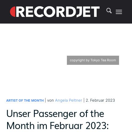
copyright by Tokyo Tea Room
| von
Angela Peltner
| 2. Februar 2023
ARTIST OF THE MONTH
Unser Passenger of the
Month im Februar 2023: