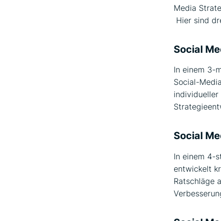
Media Strate
Hier sind dr
Social Me
In einem 3-
Social-Media
individueller
Strategieent
Social M
In einem 4-s
entwickelt k
Ratschläge a
Verbesserun