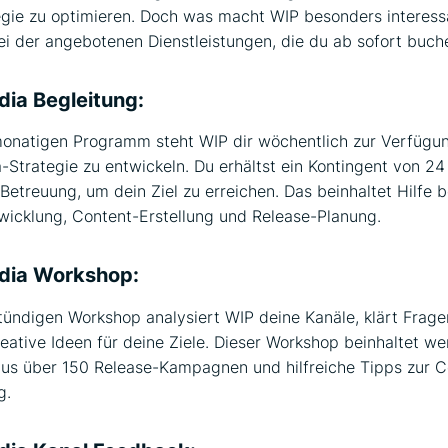
gie zu optimieren. Doch was macht WIP besonders interessa
ei der angebotenen Dienstleistungen, die du ab sofort buch
dia Begleitung:
monatigen Programm steht WIP dir wöchentlich zur Verfügu
-Strategie zu entwickeln. Du erhältst ein Kontingent von 2
 Betreuung, um dein Ziel zu erreichen. Das beinhaltet Hilfe b
wicklung, Content-Erstellung und Release-Planung.
edia Workshop:
tündigen Workshop analysiert WIP deine Kanäle, klärt Frag
reative Ideen für deine Ziele. Dieser Workshop beinhaltet we
us über 150 Release-Kampagnen und hilfreiche Tipps zur C
g.