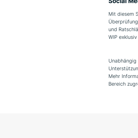
Social Me
Mit diesem S
Überprüfung
und Ratschlä
WIP exklusiv 
Unabhängig 
Unterstützun
Mehr Informa
Bereich zugr