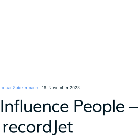
Anouar Spiekermann
| 16. November 2023
Influence People –
 recordJet