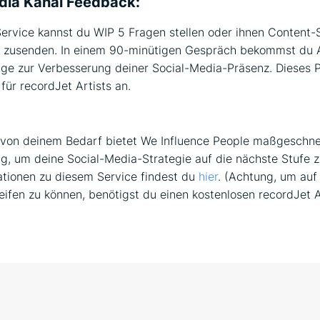
dia Kanal Feedback:
ervice kannst du WIP 5 Fragen stellen oder ihnen Content-
 zusenden. In einem 90-minütigen Gespräch bekommst du 
ge zur Verbesserung deiner Social-Media-Präsenz. Dieses P
für recordJet Artists an.
von deinem Bedarf bietet We Influence People maßgeschne
g, um deine Social-Media-Strategie auf die nächste Stufe 
tionen zu diesem Service findest du
hier
. (Achtung, um auf
eifen zu können, benötigst du einen kostenlosen recordJet 