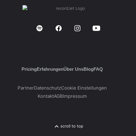
Pricing
Erfahrungen
Über Uns
Blog
FAQ
Partner
Datenschutz
Cookie Einstellungen
Kontakt
AGB
Impressum
scroll to top