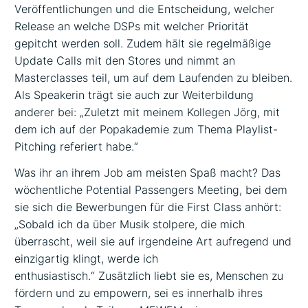
Veröffentlichungen und die Entscheidung, welcher
Release an welche DSPs mit welcher Priorität
gepitcht werden soll. Zudem hält sie regelmäßige
Update Calls mit den Stores und nimmt an
Masterclasses teil, um auf dem Laufenden zu bleiben.
Als Speakerin trägt sie auch zur Weiterbildung
anderer bei: „Zuletzt mit meinem Kollegen Jörg, mit
dem ich auf der Popakademie zum Thema Playlist-
Pitching referiert habe.“
Was ihr an ihrem Job am meisten Spaß macht? Das
wöchentliche Potential Passengers Meeting, bei dem
sie sich die Bewerbungen für die First Class anhört:
„Sobald ich da über Musik stolpere, die mich
überrascht, weil sie auf irgendeine Art aufregend und
einzigartig klingt, werde ich
enthusiastisch.“ Zusätzlich liebt sie es, Menschen zu
fördern und zu empowern, sei es innerhalb ihres