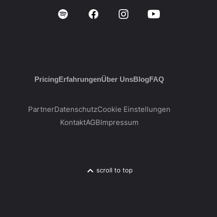
Pricing
Erfahrungen
Über Uns
Blog
FAQ
Partner
Datenschutz
Cookie Einstellungen
Kontakt
AGB
Impressum
scroll to top