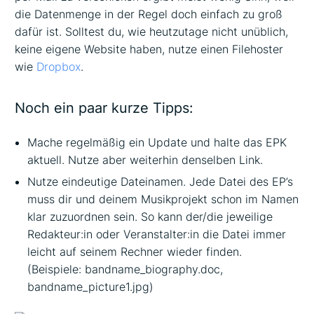
die Datenmenge in der Regel doch einfach zu groß
dafür ist. Solltest du, wie heutzutage nicht unüblich,
keine eigene Website haben, nutze einen Filehoster
wie
Dropbox
.
Noch ein paar kurze Tipps:
Mache regelmäßig ein Update und halte das EPK
aktuell. Nutze aber weiterhin denselben Link.
Nutze eindeutige Dateinamen. Jede Datei des EP’s
muss dir und deinem Musikprojekt schon im Namen
klar zuzuordnen sein. So kann der/die jeweilige
Redakteur:in oder Veranstalter:in die Datei immer
leicht auf seinem Rechner wieder finden.
(Beispiele: bandname_biography.doc,
bandname_picture1.jpg)