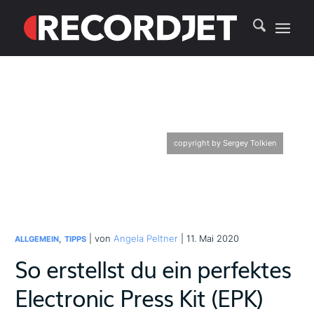
copyright by Sergey Tolkien
,
| von
Angela Peltner
| 11. Mai 2020
ALLGEMEIN
TIPPS
So erstellst du ein perfektes
Electronic Press Kit (EPK)