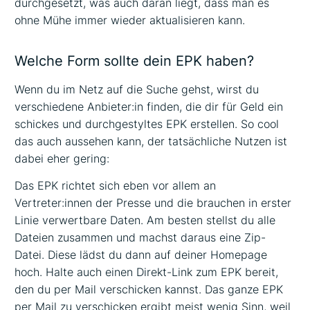
durchgesetzt, was auch daran liegt, dass man es
ohne Mühe immer wieder aktualisieren kann.
Welche Form sollte dein EPK haben?
Wenn du im Netz auf die Suche gehst, wirst du
verschiedene Anbieter:in finden, die dir für Geld ein
schickes und durchgestyltes EPK erstellen. So cool
das auch aussehen kann, der tatsächliche Nutzen ist
dabei eher gering:
Das EPK richtet sich eben vor allem an
Vertreter:innen der Presse und die brauchen in erster
Linie verwertbare Daten. Am besten stellst du alle
Dateien zusammen und machst daraus eine Zip-
Datei. Diese lädst du dann auf deiner Homepage
hoch. Halte auch einen Direkt-Link zum EPK bereit,
den du per Mail verschicken kannst. Das ganze EPK
per Mail zu verschicken ergibt meist wenig Sinn, weil