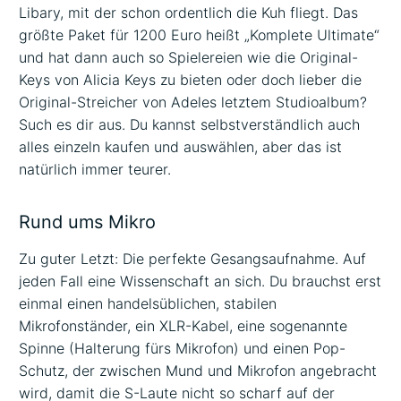
Libary, mit der schon ordentlich die Kuh fliegt. Das
größte Paket für 1200 Euro heißt „Komplete Ultimate“
und hat dann auch so Spielereien wie die Original-
Keys von Alicia Keys zu bieten oder doch lieber die
Original-Streicher von Adeles letztem Studioalbum?
Such es dir aus. Du kannst selbstverständlich auch
alles einzeln kaufen und auswählen, aber das ist
natürlich immer teurer.
Rund ums Mikro
Zu guter Letzt: Die perfekte Gesangsaufnahme. Auf
jeden Fall eine Wissenschaft an sich. Du brauchst erst
einmal einen handelsüblichen, stabilen
Mikrofonständer, ein XLR-Kabel, eine sogenannte
Spinne (Halterung fürs Mikrofon) und einen Pop-
Schutz, der zwischen Mund und Mikrofon angebracht
wird, damit die S-Laute nicht so scharf auf der