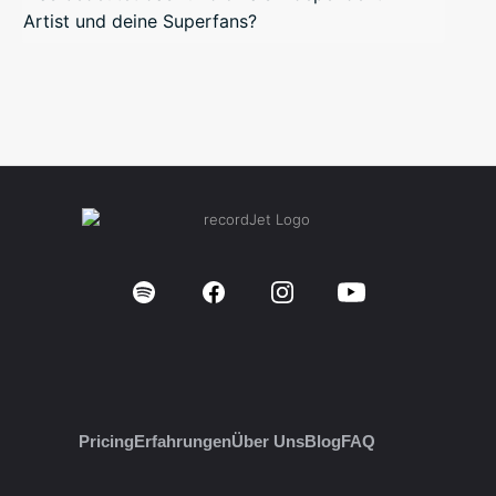
Artist und deine Superfans?
Pricing
Erfahrungen
Über Uns
Blog
FAQ