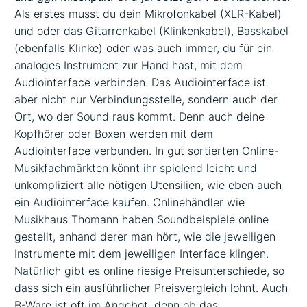
Als erstes musst du dein Mikrofonkabel (XLR-Kabel)
und oder das Gitarrenkabel (Klinkenkabel), Basskabel
(ebenfalls Klinke) oder was auch immer, du für ein
analoges Instrument zur Hand hast, mit dem
Audiointerface verbinden. Das Audiointerface ist
aber nicht nur Verbindungsstelle, sondern auch der
Ort, wo der Sound raus kommt. Denn auch deine
Kopfhörer oder Boxen werden mit dem
Audiointerface verbunden. In gut sortierten Online-
Musikfachmärkten könnt ihr spielend leicht und
unkompliziert alle nötigen Utensilien, wie eben auch
ein Audiointerface kaufen. Onlinehändler wie
Musikhaus Thomann haben Soundbeispiele online
gestellt, anhand derer man hört, wie die jeweiligen
Instrumente mit dem jeweiligen Interface klingen.
Natürlich gibt es online riesige Preisunterschiede, so
dass sich ein ausführlicher Preisvergleich lohnt. Auch
B-Ware ist oft im Angebot, denn ob das