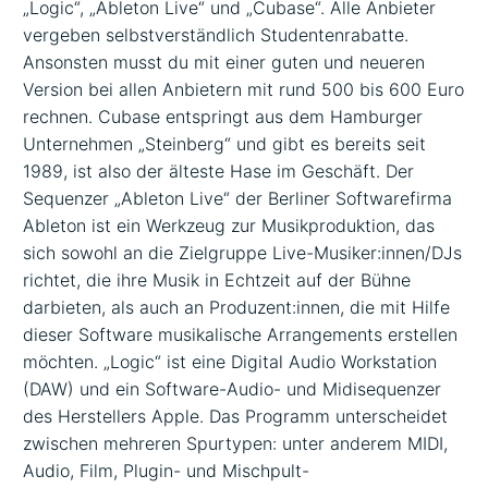
„Logic“, „Ableton Live“ und „Cubase“. Alle Anbieter
vergeben selbstverständlich Studentenrabatte.
Ansonsten musst du mit einer guten und neueren
Version bei allen Anbietern mit rund 500 bis 600 Euro
rechnen. Cubase entspringt aus dem Hamburger
Unternehmen „Steinberg“ und gibt es bereits seit
1989, ist also der älteste Hase im Geschäft. Der
Sequenzer „Ableton Live“ der Berliner Softwarefirma
Ableton ist ein Werkzeug zur Musikproduktion, das
sich sowohl an die Zielgruppe Live-Musiker:innen/DJs
richtet, die ihre Musik in Echtzeit auf der Bühne
darbieten, als auch an Produzent:innen, die mit Hilfe
dieser Software musikalische Arrangements erstellen
möchten. „Logic“ ist eine Digital Audio Workstation
(DAW) und ein Software-Audio- und Midisequenzer
des Herstellers Apple. Das Programm unterscheidet
zwischen mehreren Spurtypen: unter anderem MIDI,
Audio, Film, Plugin- und Mischpult-