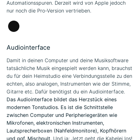
Automationsspuren. Derzeit wird von Apple jedoch
nur noch die Pro-Version vertrieben.
Lange
Beschreibung
Audiointerface
Damit in deinen Computer und deine Musiksoftware
tatsächliche Musik eingespielt werden kann, brauchst
du für dein Heimstudio eine Verbindungsstelle zu den
echten, also analogen, Instrumenten wie der Stimme,
Gitarre etc. Dafür benötigst du ein Audiointerface.
Das Audiointerface bildet das Herzstück eines
modernen Tonstudios. Es ist die Schnittstelle
zwischen Computer und Peripheriegeräten wie
Mikrofonen, elektronischen Instrumenten,
Lautsprecherboxen (Nahfeldmonitore), Kopfhörern
und ggf. Mischpult.
Und ja: Jetzt geht die Kabelei los!