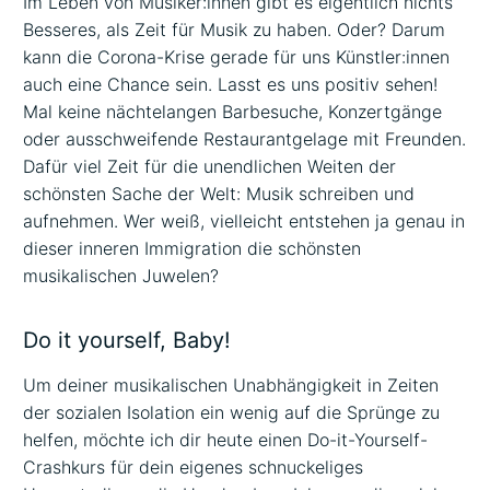
Im Leben von Musiker:innen gibt es eigentlich nichts
Besseres, als Zeit für Musik zu haben. Oder? Darum
kann die Corona-Krise gerade für uns Künstler:innen
auch eine Chance sein. Lasst es uns positiv sehen!
Mal keine nächtelangen Barbesuche, Konzertgänge
oder ausschweifende Restaurantgelage mit Freunden.
Dafür viel Zeit für die unendlichen Weiten der
schönsten Sache der Welt: Musik schreiben und
aufnehmen. Wer weiß, vielleicht entstehen ja genau in
dieser inneren Immigration die schönsten
musikalischen Juwelen?
Do it yourself, Baby!
Um deiner musikalischen Unabhängigkeit in Zeiten
der sozialen Isolation ein wenig auf die Sprünge zu
helfen, möchte ich dir heute einen Do-it-Yourself-
Crashkurs für dein eigenes schnuckeliges