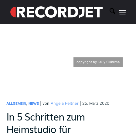
copyright by Kelly Sikkema
,
| von
Angela Peltner
| 25. März 2020
ALLGEMEIN
NEWS
In 5 Schritten zum
Heimstudio für