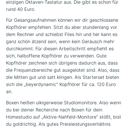
einzigen Oktaven-Tastatur aus. Die gibt es schon für
rund 40 Euro.
Für Gesangsaufnahmen können wir dir geschlossene
Kopfhörer empfehlen. Sitzt du aber stundenlang vor
dem Rechner und schiebst Files hin und her kann es
ganz schön ätzend sein, wenn kein Geräusch mehr
durchkommt. Für diesen Arbeitschritt empfiehlt es
sich, halboffene Kopfhörer zu verwenden. Gute
Kopfhörer zeichnen sich übrigens dadurch aus, dass
die Frequenzbereiche gut ausgelotet sind. Also, dass
die Mitten gut und satt klingen. Als Starterset bieten
sich die „beyerdynamic“ Kopfhörer für ca. 120 Euro
an.
Boxen heißen ulkigerweise Studiomonitore. Also wenn
du bei deiner Recherche nach Boxen für dein
Homestudio auf „Aktive-Nahfeld-Monitore“ stößt, bist
du goldrichtig. Als gutes Preisleistungsverhältnis