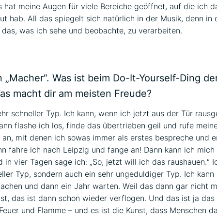
s hat meine Augen für viele Bereiche geöffnet, auf die ich 
t hab. All das spiegelt sich natürlich in der Musik, denn in
 das, was ich sehe und beobachte, zu verarbeiten.
n „Macher“. Was ist beim Do-It-Yourself-Ding de
Was macht dir am meisten Freude?
ehr schneller Typ. Ich kann, wenn ich jetzt aus der Tür rausg
nn flashe ich los, finde das übertrieben geil und rufe meine
 an, mit denen ich sowas immer als erstes bespreche und e
n fahre ich nach Leipzig und fange an! Dann kann ich mich
in vier Tagen sage ich: „So, jetzt will ich das raushauen.“ I
eller Typ, sondern auch ein sehr ungeduldiger Typ. Ich kann 
chen und dann ein Jahr warten. Weil das dann gar nicht m
st, das ist dann schon wieder verflogen. Und das ist ja das 
 Feuer und Flamme – und es ist die Kunst, dass Menschen d