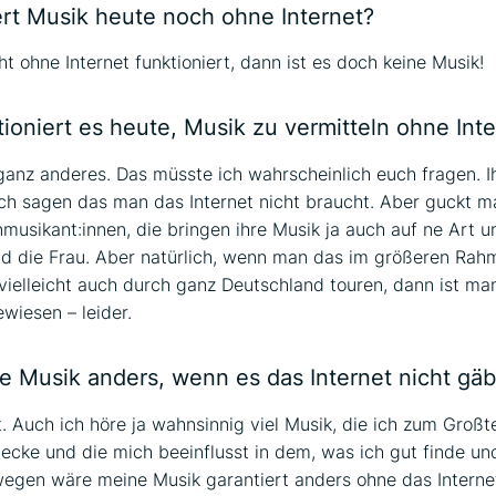
ert Musik heute noch ohne Internet?
ht ohne Internet funktioniert, dann ist es doch keine Musik!
ioniert es heute, Musik zu vermitteln ohne Int
ganz anderes. Das müsste ich wahrscheinlich euch fragen. I
ch sagen das man das Internet nicht braucht. Aber guckt ma
nmusikant:innen, die bringen ihre Musik ja auch auf ne Art 
d die Frau. Aber natürlich, wenn man das im größeren Ra
ielleicht auch durch ganz Deutschland touren, dann ist ma
ewiesen – leider.
e Musik anders, wenn es das Internet nicht gä
. Auch ich höre ja wahnsinnig viel Musik, die ich zum Großte
decke und die mich beeinflusst in dem, was ich gut finde un
egen wäre meine Musik garantiert anders ohne das Interne