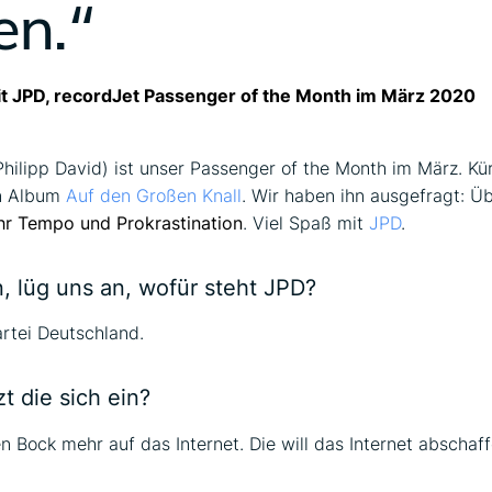
en.“
it JPD, recordJet Passenger of the Month im März 2020
Philipp David) ist unser Passenger of the Month im März. Kür
in Album
Auf den Großen Knall
. Wir haben ihn ausgefragt: Ü
hr Tempo und Prokrastination
. Viel Spaß mit
JPD
.
, lüg uns an, wofür steht JPD?
rtei Deutschland.
t die sich ein?
en Bock mehr auf das Internet. Die will das Internet abschaff