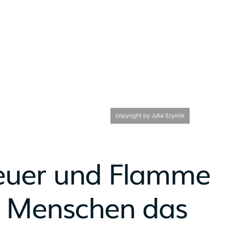
copyright by Julia Szymik
 Feuer und Flamme
ss Menschen das