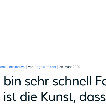
,
| von
Angela Peltner
| 29. März 2020
MONTH
INTERVIEWS
h bin sehr schnell
s ist die Kunst, da