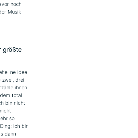
davor noch
 der Musik
r größte
ehe, ne Idee
 zwei, drei
rzähle ihnen
 dem total
ch bin nicht
nicht
ehr so
Ding: Ich bin
as dann