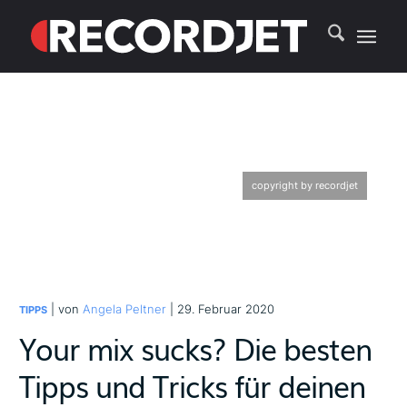
copyright by recordjet
| von
Angela Peltner
| 29. Februar 2020
TIPPS
Your mix sucks? Die besten
Tipps und Tricks für deinen