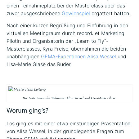
einen Teilnahmeplatz bei der Masterclass über das
zuvor ausgeschriebene
Gewinnspiel
ergattert hatten.
Nach einer kurzen Begrüßung und Einführung in den
virtuellen Meetingraum durch recordJet Marketing
Pilotin und Organisatorin der „Learn to Fly“-
Masterclasses, Kyra Freise, übernahmen die beiden
unabhängigen
GEMA-Expertinnen Alisa Wessel
und
Lisa-Marie Glase das Ruder.
Die Leiterinnen des Webinars: Alisa Wessel und Lisa-Marie Glase.
Worum ging’s?
Los ging es mit einer etwa einstündigen Präsentation
von Alisa Wessel, in der grundlegende Fragen zum
Thema GEMA geklärt wurden: