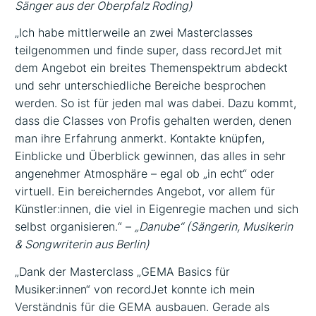
Sänger aus der Oberpfalz Roding)
„Ich habe mittlerweile an zwei Masterclasses
teilgenommen und finde super, dass recordJet mit
dem Angebot ein breites Themenspektrum abdeckt
und sehr unterschiedliche Bereiche besprochen
werden. So ist für jeden mal was dabei. Dazu kommt,
dass die Classes von Profis gehalten werden, denen
man ihre Erfahrung anmerkt. Kontakte knüpfen,
Einblicke und Überblick gewinnen, das alles in sehr
angenehmer Atmosphäre – egal ob „in echt“ oder
virtuell. Ein bereicherndes Angebot, vor allem für
Künstler:innen, die viel in Eigenregie machen und sich
selbst organisieren.“ –
„Danube“ (Sängerin, Musikerin
& Songwriterin aus Berlin)
„Dank der Masterclass „GEMA Basics für
Musiker:innen“ von recordJet konnte ich mein
Verständnis für die GEMA ausbauen. Gerade als