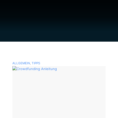
ALLGEMEIN
,
TIPPS