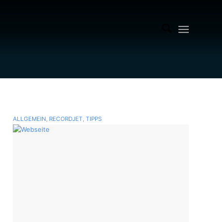
ALLGEMEIN
,
RECORDJET
,
TIPPS