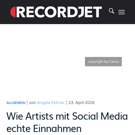
copyright by Canva
| von
Angela Peltner
| 23. April 2026
ALLGEMEIN
Wie Artists mit Social Media
echte Einnahmen