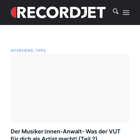
INTERVIEWS
,
TIPPS
Der Musiker:innen-Anwalt- Was der VUT
für dich als Artist macht! (Teil 2)