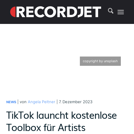
copyright by unsplash
| von
Angela Peltner
| 7. Dezember 2023
NEWS
TikTok launcht kostenlose
Toolbox für Artists