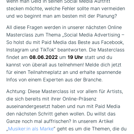
wenn man Geld in seinen Social Media Auftritt
stecken möchte, welche Fehler sollte man vermeiden
und wo beginnt man am besten mit der Planung?
All diese Fragen werden in unserer nächsten Online
Masterclass zum Thema „Social Media Advertising –
So holst du mit Paid Media das Beste aus Facebook,
Instagram und TikTok“ beantworten. Die Masterclass
findet am
08.06.2022
um
19 Uhr
statt und du
kannst von überall aus teilnehmen! Melde dich jetzt
für einen Teilnahmeplatz an und erhalte spannende
Infos von einem Experten aus der Branche.
Achtung: Diese Masterclass ist vor allem für Artists,
die sich bereits mit ihrer Online-Präsenz
auseinandergesetzt haben und nun mit Paid Media
den nächsten Schritt gehen wollen. Du willst das
Ganze noch mal auffrischen? In unserem Artikel
„
Musiker:in als Marke
“ geht es um die Themen, die du