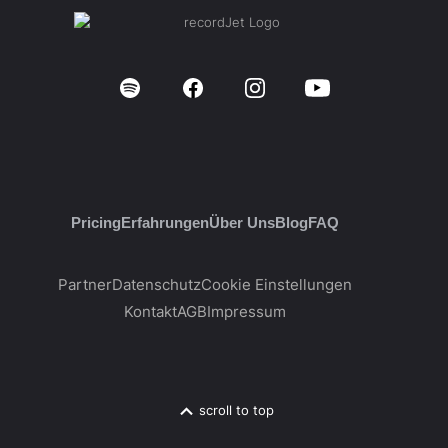
Pricing
Erfahrungen
Über Uns
Blog
FAQ
Partner
Datenschutz
Cookie Einstellungen
Kontakt
AGB
Impressum
scroll to top