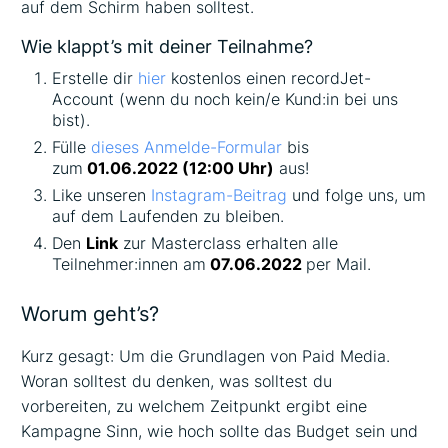
auf dem Schirm haben solltest.
Wie klappt’s mit deiner Teilnahme?
Erstelle dir
hier
kostenlos einen recordJet-
Account (wenn du noch kein/e Kund:in bei uns
bist).
Fülle
dieses Anmelde-Formular
bis
zum
01.06.2022 (12:00 Uhr)
aus!
Like unseren
Instagram-Beitrag
und folge uns, um
auf dem Laufenden zu bleiben.
Den
Link
zur Masterclass erhalten alle
Teilnehmer:innen am
07.06.2022
per Mail.
Worum geht’s?
Kurz gesagt: Um die Grundlagen von Paid Media.
Woran solltest du denken, was solltest du
vorbereiten, zu welchem Zeitpunkt ergibt eine
Kampagne Sinn, wie hoch sollte das Budget sein und