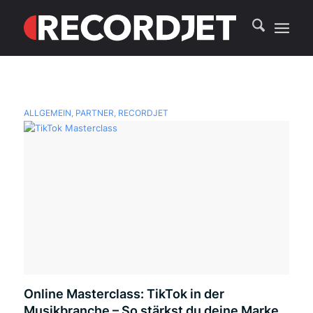
ALLGEMEIN
,
PARTNER
,
RECORDJET
Online Masterclass: TikTok in der
Musikbranche – So stärkst du deine Marke,