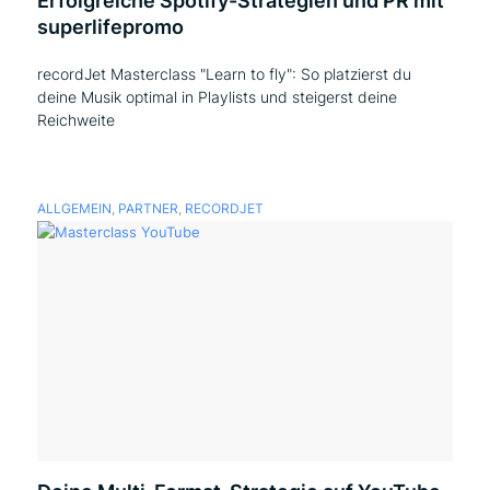
Erfolgreiche Spotify-Strategien und PR mit
superlifepromo
recordJet Masterclass "Learn to fly": So platzierst du
deine Musik optimal in Playlists und steigerst deine
Reichweite
ALLGEMEIN
,
PARTNER
,
RECORDJET