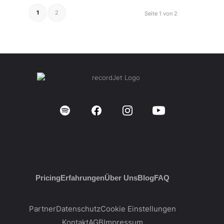
1
2
Seite 1 von 2
Pricing
Erfahrungen
Über Uns
Blog
FAQ
Partner
Datenschutz
Cookie Einstellungen
Kontakt
AGB
Impressum