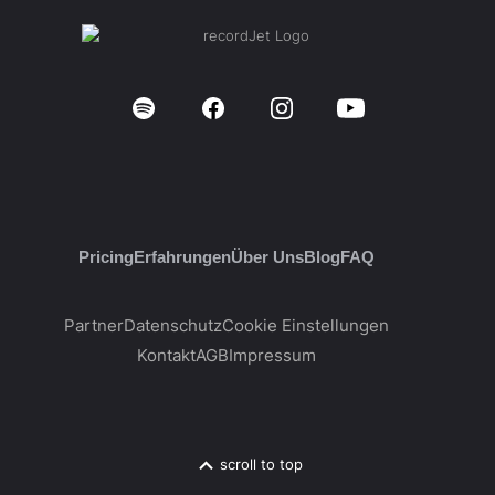
Pricing
Erfahrungen
Über Uns
Blog
FAQ
Partner
Datenschutz
Cookie Einstellungen
Kontakt
AGB
Impressum
scroll to top