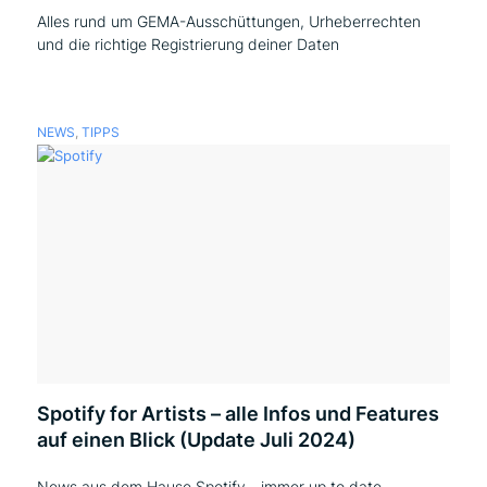
Alles rund um GEMA-Ausschüttungen, Urheberrechten
und die richtige Registrierung deiner Daten
NEWS
,
TIPPS
Spotify for Artists – alle Infos und Features
auf einen Blick (Update Juli 2024)
News aus dem Hause Spotify - immer up to date