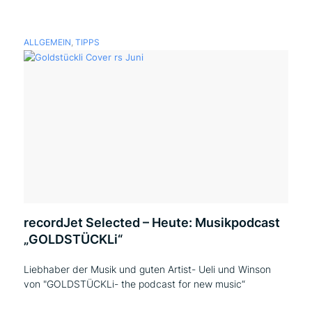
ALLGEMEIN
,
TIPPS
recordJet Selected – Heute: Musikpodcast
„GOLDSTÜCKLi“
Liebhaber der Musik und guten Artist- Ueli und Winson
von "GOLDSTÜCKLi- the podcast for new music“