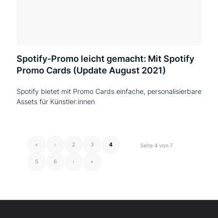
Spotify-Promo leicht gemacht: Mit Spotify
Promo Cards (Update August 2021)
Spotify bietet mit Promo Cards einfache, personalisierbare
Assets für Künstler:innen
«
‹
2
3
4
Seite 4 von 7
5
6
›
»