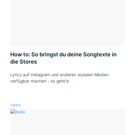
How to: So bringst du deine Songtexte in
die Stores
Lyrics auf Instagram und anderen sozialen Medien
verfügbar machen - so geht's!
TIPPS