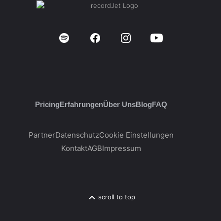
Pricing
Erfahrungen
Über Uns
Blog
FAQ
Partner
Datenschutz
Cookie Einstellungen
Kontakt
AGB
Impressum
scroll to top