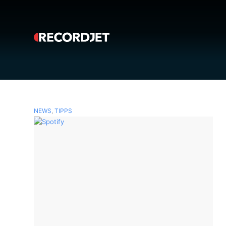
NEWS
,
TIPPS