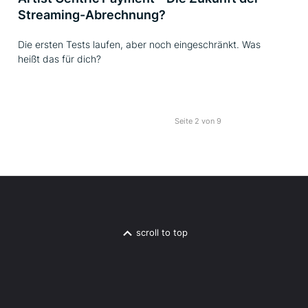
Streaming-Abrechnung?
Die ersten Tests laufen, aber noch eingeschränkt. Was
heißt das für dich?
Seite 2 von 9
scroll to top