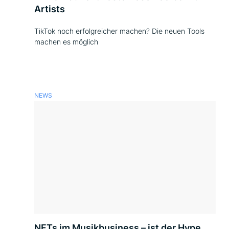
Artists
TikTok noch erfolgreicher machen? Die neuen Tools
machen es möglich
NEWS
NFTs im Musikbusiness – ist der Hype