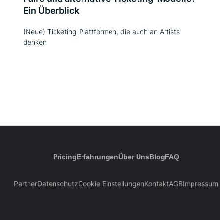
Ein Überblick
(Neue) Ticketing-Plattformen, die auch an Artists
denken
Pricing
Erfahrungen
Über Uns
Blog
FAQ
Partner
Datenschutz
Cookie Einstellungen
Kontakt
AGB
Impressum